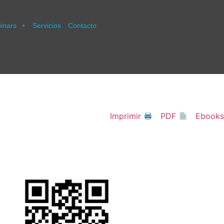
inars
Servicios
Contacto
Imprimir
PDF
Ebooks