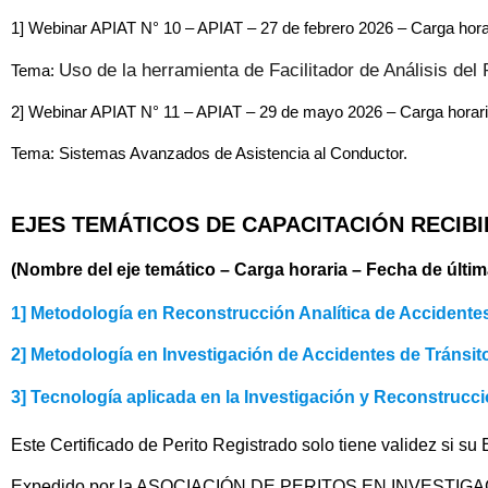
1] Webinar APIAT N° 10 – APIAT – 27 de febrero 2026 – Carga horari
Uso de la herramienta de Facilitador de Análisis de
Tema: 
2] Webinar APIAT N° 11 – APIAT – 29 de mayo 2026 – Carga horaria:
Tema: Sistemas Avanzados de Asistencia al Conductor.
EJES TEMÁTICOS DE CAPACITACIÓN RECIBI
(Nombre del eje temático – Carga horaria – Fecha de últim
1] Metodología en Reconstrucción Analítica de Accidentes
2] Metodología en Investigación de Accidentes de Tránsit
3] Tecnología aplicada en la Investigación y Reconstrucc
Este Certificado de Perito Registrado solo tiene validez si su
Expedido por la ASOCIACIÓN DE PERITOS EN INVESTI