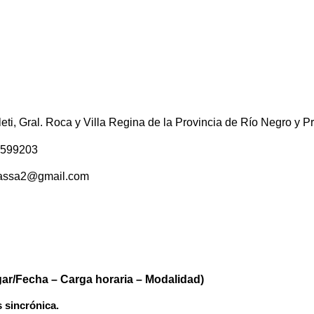
leti, Gral. Roca y Villa Regina de la Provincia de Río Negro y 
 599203
massa2@gmail.com
gar/Fecha – Carga horaria – Modalidad)
 sincrónica.