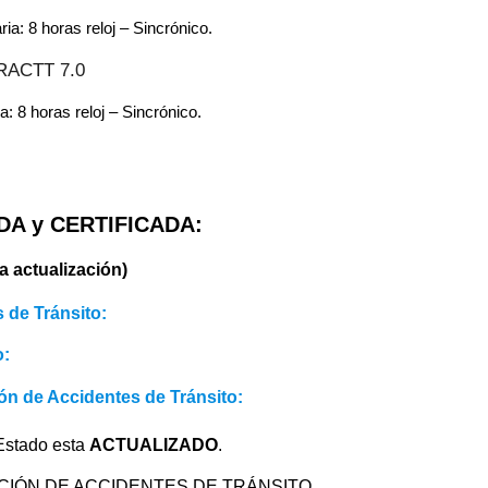
a: 8 horas reloj – Sincrónico.
l RACTT 7.0
 8 horas reloj – Sincrónico.
DA y CERTIFICADA:
a actualización)
 de Tránsito:
o:
ión de Accidentes de Tránsito:
 Estado esta
ACTUALIZADO
.
GACIÓN DE ACCIDENTES DE TRÁNSITO.