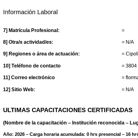
Información Laboral
7] Matrícula Profesional:
=
8] Otra/s actividad/es:
= N/A
9] Regiones o área de actuación:
= Cipol
10] Teléfono de contacto
= 3804
11] Correo electrónico
= flor
12] Sitio Web:
= N/A
ULTIMAS CAPACITACIONES CERTIFICADAS
(Nombre de la capacitación – Institución reconocida – Lu
Año: 2026 – Carga horaria acumulada: 0 hrs presencial – 16 hrs