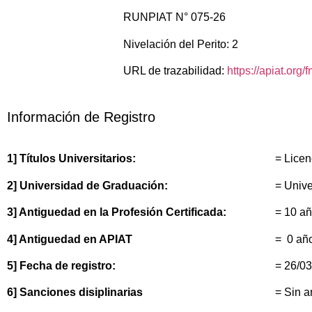
RUNPIAT N° 075-26
Nivelación del Perito: 2
URL de trazabilidad:
https://apiat.org/
Información de Registro
1] Títulos Universitarios:
= Licen
2] Universidad de Graduación:
= Unive
3] Antiguedad en la Profesión Certificada:
= 10 a
4] Antiguedad en APIAT
= 0 añ
5] Fecha de registro:
= 26/0
6] Sanciones disiplinarias
= Sin 