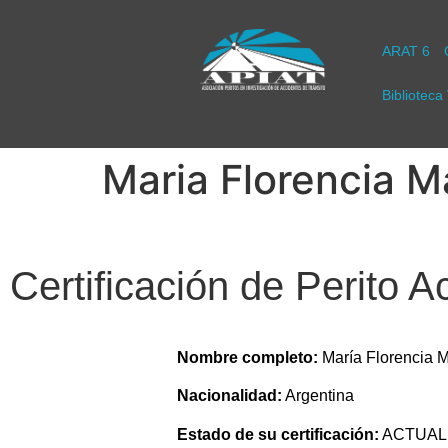
ARAT 6
Biblioteca 
Maria Florencia 
Certificación de Perito A
Nombre completo:
María Florencia 
Nacionalidad:
Argentina
Estado de su certificación:
ACTUALI