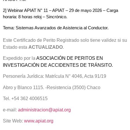
2] Webinar APIAT N° 11 – APIAT – 29 de mayo 2026 – Carga 
horaria: 8 horas reloj – Sincrónico.
Tema: Sistemas Avanzados de Asistencia al Conductor. 
Este Certificado de Perito Registrado solo tiene validez si su
Estado esta
ACTUALIZADO
.
Expedido por la
ASOCIACIÓN DE PERITOS EN
INVESTIGACIÓN DE ACCIDENTES DE TRÁNSITO.
Personería Jurídica: Matrícula N° 4046, Acta 91/19
Abro y Blanco 1115. -Resistencia (3500) Chaco
Tel. +54 362 4006515
e-mail:
administracion@apiat.org
Site Web:
www.apiat.org