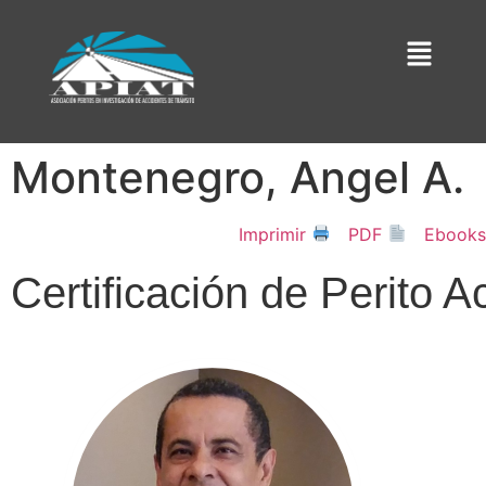
Montenegro, Angel A.
Imprimir
PDF
Ebooks
Certificación de Perito A